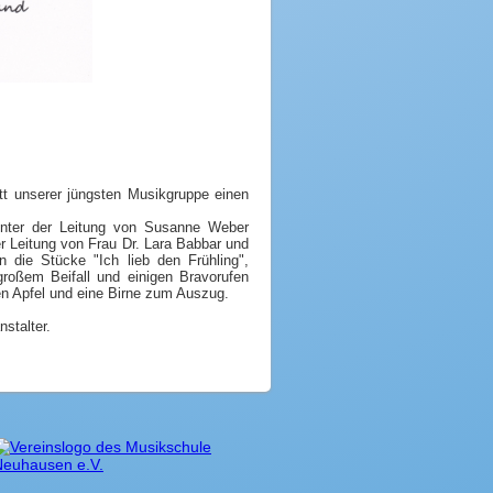
t unserer jüngsten Musikgruppe einen
unter der Leitung von Susanne Weber
r Leitung von Frau Dr. Lara Babbar und
 die Stücke "Ich lieb den Frühling",
roßem Beifall und einigen Bravorufen
en Apfel und eine Birne zum Auszug.
stalter.